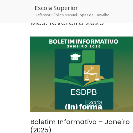
Skip
Escola Superior
to
content
Defensor Público Manuel Lopes de Carvalho
Mês:
fevereiro 2025
Boletim Informativo – Janeiro
(2025)