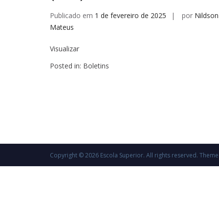
Publicado em
1 de fevereiro de 2025
por
Nildson
Mateus
Visualizar
Posted in:
Boletins
Copyright © 2026
Escola Superior
. All rights reserved. Them