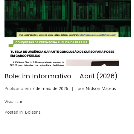
Boletim Informativo – Abril (2026)
Publicado em
7 de maio de 2026
por
Nildson Mateus
Visualizar
Posted in:
Boletins