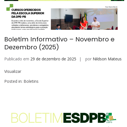
Boletim Informativo – Novembro e
Dezembro (2025)
Publicado em
29 de dezembro de 2025
por
Nildson Mateus
Visualizar
Posted in:
Boletins