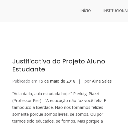
INÍCIO
INSTITUCIONA
Justificativa do Projeto Aluno
Estudante
s
Publicado em
15 de maio de 2018
por
Aline Sales
“Aula dada, aula estudada hoje!” Pierluigi Piazzi
(Professor Pier) “A educação não faz você feliz. E
tampouco a liberdade. Não nos tornamos felizes
somente porque somos livres, se somos. Ou por
termos sido educados, se formos. Mas porque a