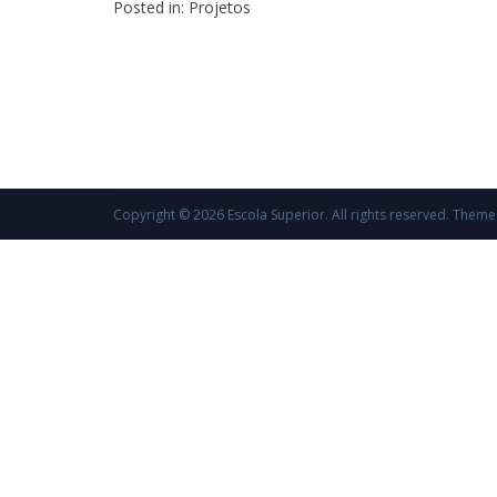
Posted in:
Projetos
Copyright © 2026
Escola Superior
. All rights reserved. Them