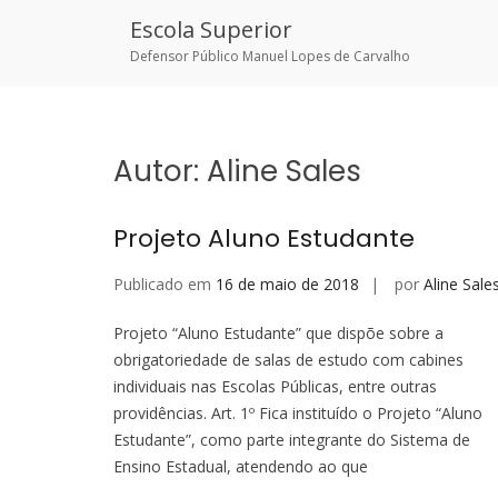
Escola Superior
Defensor Público Manuel Lopes de Carvalho
Skip
to
content
Autor:
Aline Sales
Projeto Aluno Estudante
Publicado em
16 de maio de 2018
por
Aline Sale
Projeto “Aluno Estudante” que dispõe sobre a
obrigatoriedade de salas de estudo com cabines
individuais nas Escolas Públicas, entre outras
providências. Art. 1º Fica instituído o Projeto “Aluno
Estudante”, como parte integrante do Sistema de
Ensino Estadual, atendendo ao que