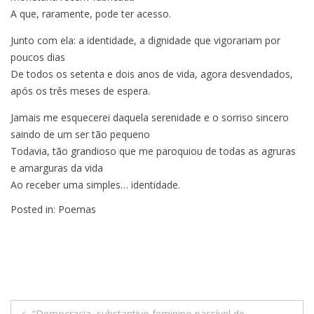
A que, raramente, pode ter acesso.
Junto com ela: a identidade, a dignidade que vigorariam por
poucos dias
De todos os setenta e dois anos de vida, agora desvendados,
após os três meses de espera.
Jamais me esquecerei daquela serenidade e o sorriso sincero
saindo de um ser tão pequeno
Todavia, tão grandioso que me paroquiou de todas as agruras
e amarguras da vida
Ao receber uma simples… identidade.
Posted in:
Poemas
Navegação
“Democracia, substantivo feminino passível de