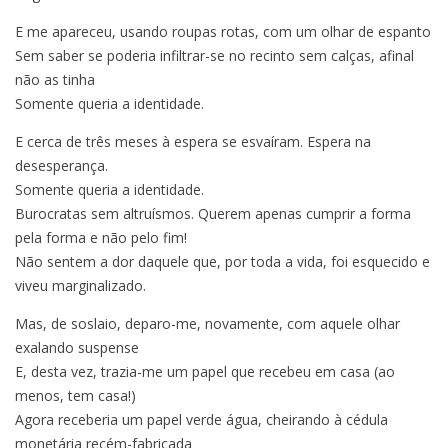
E me apareceu, usando roupas rotas, com um olhar de espanto
Sem saber se poderia infiltrar-se no recinto sem calças, afinal
não as tinha
Somente queria a identidade.
E cerca de três meses à espera se esvaíram. Espera na
desesperança.
Somente queria a identidade.
Burocratas sem altruísmos. Querem apenas cumprir a forma
pela forma e não pelo fim!
Não sentem a dor daquele que, por toda a vida, foi esquecido e
viveu marginalizado.
Mas, de soslaio, deparo-me, novamente, com aquele olhar
exalando suspense
E, desta vez, trazia-me um papel que recebeu em casa (ao
menos, tem casa!)
Agora receberia um papel verde água, cheirando à cédula
monetária recém-fabricada