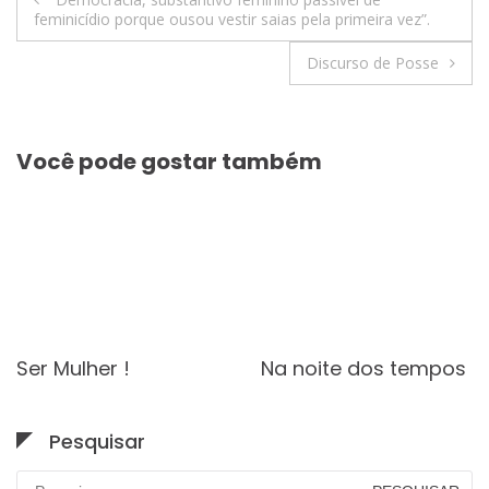
feminicídio porque ousou vestir saias pela primeira vez”.
de
Discurso de Posse
Post
Você pode gostar também
Ser Mulher !
Na noite dos tempos
Pesquisar
Pesquisar