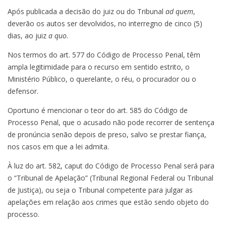
Após publicada a decisão do juiz ou do Tribunal
ad quem
,
deverão os autos ser devolvidos, no interregno de cinco (5)
dias, ao juiz
a quo
.
Nos termos do art. 577 do Código de Processo Penal, têm
ampla legitimidade para o recurso em sentido estrito, o
Ministério Público, o querelante, o réu, o procurador ou o
defensor.
Oportuno é mencionar o teor do art. 585 do Código de
Processo Penal, que o acusado não pode recorrer de sentença
de pronúncia senão depois de preso, salvo se prestar fiança,
nos casos em que a lei admita.
À luz do art. 582, caput do Código de Processo Penal será para
o “Tribunal de Apelação” (Tribunal Regional Federal ou Tribunal
de Justiça), ou seja o Tribunal competente para julgar as
apelações em relação aos crimes que estão sendo objeto do
processo.