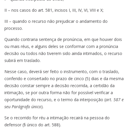
II – nos casos do art. 581, incisos I, III, IV, VI, VIII e X;
III – quando o recurso não prejudicar o andamento do
processo.
Quando contraria sentença de pronúncia, em que houver dois
ou mais réus, e alguns deles se conformar com a pronúncia
decisão ou todos não tiverem sido ainda intimados, o recurso
subirá em traslado.
Nesse caso, deverá ser feito o instrumento, com o traslado,
conferido e consertado no prazo de cinco (5) dias e da mesma
decisão constar sempre a decisão recorrida, a certidão da
intimação, se por outra forma não for possível verificar a
oportunidade do recurso, e o termo da interposição (
art. 587 e
seu Parágrafo único
).
Se o recorrido for réu a intimação recairá na pessoa do
defensor (§ único do art. 588).