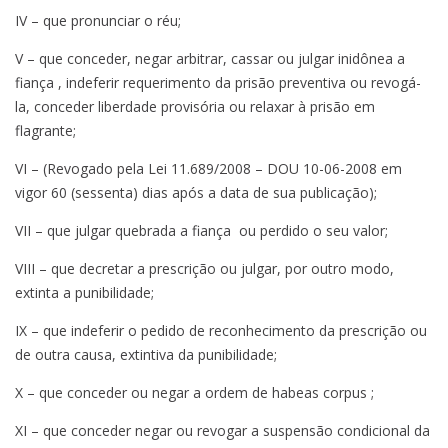
IV – que pronunciar o réu;
V – que conceder, negar arbitrar, cassar ou julgar inidônea a
fiança , indeferir requerimento da prisão preventiva ou revogá-
la, conceder liberdade provisória ou relaxar à prisão em
flagrante;
VI – (Revogado pela Lei 11.689/2008 – DOU 10-06-2008 em
vigor 60 (sessenta) dias após a data de sua publicação);
VII – que julgar quebrada a fiança ou perdido o seu valor;
VIII – que decretar a prescrição ou julgar, por outro modo,
extinta a punibilidade;
IX – que indeferir o pedido de reconhecimento da prescrição ou
de outra causa, extintiva da punibilidade;
X – que conceder ou negar a ordem de habeas corpus ;
XI – que conceder negar ou revogar a suspensão condicional da