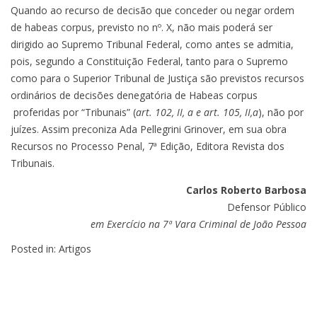
Quando ao recurso de decisão que conceder ou negar ordem
de habeas corpus, previsto no nº. X, não mais poderá ser
dirigido ao Supremo Tribunal Federal, como antes se admitia,
pois, segundo a Constituição Federal, tanto para o Supremo
como para o Superior Tribunal de Justiça são previstos recursos
ordinários de decisões denegatória de Habeas corpus
proferidas por “Tribunais” (
art. 102, II, a e art. 105, II,a
), não por
juízes. Assim preconiza Ada Pellegrini Grinover, em sua obra
Recursos no Processo Penal, 7ª Edição, Editora Revista dos
Tribunais.
Carlos Roberto Barbosa
Defensor Público
em Exercício na 7ª Vara Criminal de João Pessoa
Posted in:
Artigos