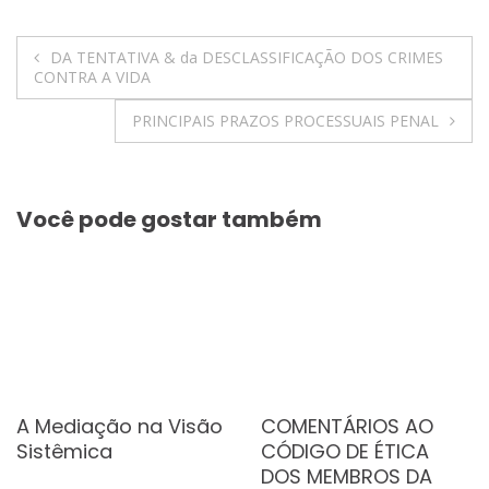
Navegação
DA TENTATIVA & da DESCLASSIFICAÇÃO DOS CRIMES
CONTRA A VIDA
de
PRINCIPAIS PRAZOS PROCESSUAIS PENAL
Post
Você pode gostar também
A Mediação na Visão
COMENTÁRIOS AO
Sistêmica
CÓDIGO DE ÉTICA
DOS MEMBROS DA