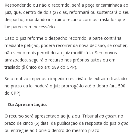
Respondendo ou não o recorrido, será a peça encaminhada ao
juiz, que, dentro de dois (2) dias, reformará ou sustentará o seu
despacho, mandando instruir o recurso com os traslados que
lhe parecerem necessário.
Caso o juiz reforme o despacho recorrido, a parte contrária,
mediante petição, poderá recorrer da nova decisão, se couber,
não sendo mais permitido ao juiz modificá-la. Sem novos
arrazoados, seguirá o recurso nos próprios autos ou em
traslado (§ único do art. 589 do CPP).
Se o motivo imperioso impedir o escrivão de extrair o traslado
no prazo da lei poderá o juiz prorrogá-lo até o dobro (art. 590
do CPP).
–
Da Apresentação.
O recurso será apresentado ao juiz ou Tribunal
ad quem
, no
prazo de cinco (5) dias da publicação da resposta do juiz
a quo
,
ou entregue ao Correio dentro do mesmo prazo.