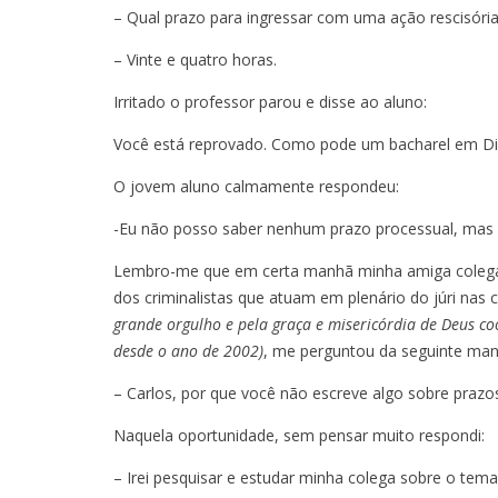
– Qual prazo para ingressar com uma ação rescisóri
– Vinte e quatro horas.
Irritado o professor parou e disse ao aluno:
Você está reprovado. Como pode um bacharel em Dir
O jovem aluno calmamente respondeu:
-Eu não posso saber nenhum prazo processual, ma
Lembro-me que em certa manhã minha amiga colega D
dos criminalistas que atuam em plenário do júri nas
grande orgulho e pela graça e misericórdia de Deus 
desde o ano de 2002)
, me perguntou da seguinte man
– Carlos, por que você não escreve algo sobre prazos
Naquela oportunidade, sem pensar muito respondi:
– Irei pesquisar e estudar minha colega sobre o tema