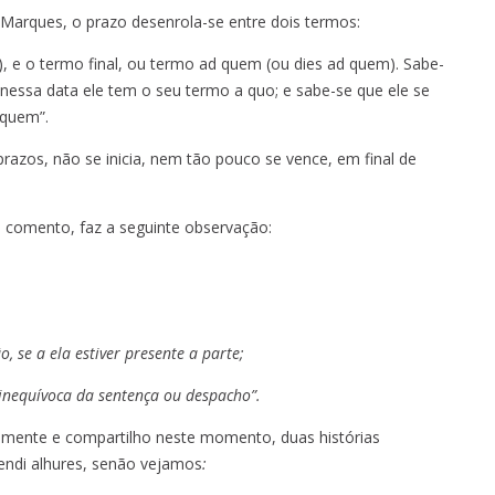
 Marques, o prazo desenrola-se entre dois termos:
o), e o termo final, ou termo ad quem (ou dies ad quem). Sabe-
essa data ele tem o seu termo a quo; e sabe-se que ele se
 quem”.
razos, não se inicia, nem tão pouco se vence, em final de
comento, faz a seguinte observação:
, se a ela estiver presente a parte;
 inequívoca da sentença ou despacho”.
 mente e compartilho neste momento, duas histórias
rendi alhures, senão vejamos
: