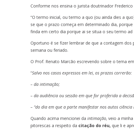
Conforme nos ensina o jurista doutrinador Frederico
“O termo inicial, ou termo a quo (ou ainda dies a qu
se que o prazo começa em determinado dia, porque n
finda em certo dia porque ai se situa o seu termo ad
Oportuno é se fizer lembrar de que a contagem dos p
semana ou feriado.
O Prof. Renato Marcão escrevendo sobre o tema em 
“
Salvo nos casos expressos em lei, os prazos correrão:
– da intimação;
– da audiência ou sessão em que for proferida a decisão
– “do dia em que a parte manifestar nos autos ciência
Quando acima mencionei da
intimação,
veio a minha
pitorescas a respeito da
citação do réu,
que li e ap