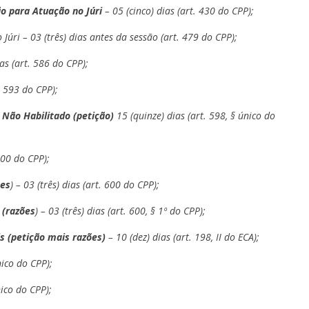
o para Atuação no Júri
– 05 (cinco) dias (art. 430 do CPP);
úri – 03 (três) dias antes da sessão (art. 479 do CPP);
as (art. 586 do CPP);
t. 593 do CPP);
 Não Habilitado (petição)
15 (quinze) dias (art. 598, § único do
600 do CPP);
ões
) – 03 (três) dias (art. 600 do CPP);
 (razões
) – 03 (três) dias (art. 600, § 1º do CPP);
s (petição mais razões)
– 10 (dez) dias (art. 198, II do ECA);
nico do CPP);
nico do CPP);