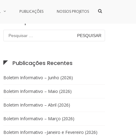
Show
L
PUBLICAÇÕES
NOSSOS PROJETOS
Search
Pesquisar
Form
Pesquisar
por:
Publicações Recentes
Boletim Informativo – Junho (2026)
Boletim Informativo – Maio (2026)
Boletim Informativo – Abril (2026)
Boletim Informativo – Março (2026)
Boletim Informativo –Janeiro e Fevereiro (2026)