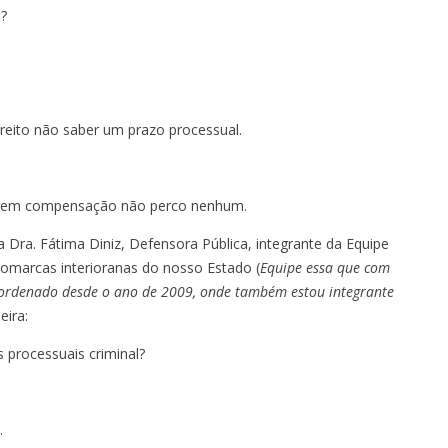
a?
eito não saber um prazo processual.
s em compensação não perco nenhum.
ra. Fátima Diniz, Defensora Pública, integrante da Equipe
 comarcas interioranas do nosso Estado (
Equipe essa que com
coordenado desde o ano de 2009, onde também estou integrante
eira:
 processuais criminal?
.