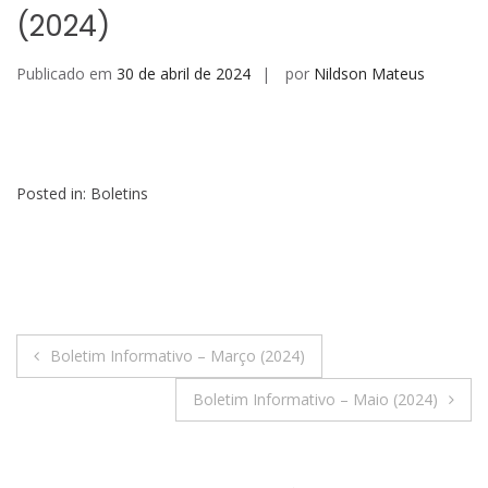
(2024)
Publicado em
30 de abril de 2024
por
Nildson Mateus
VISUALIZAR
Posted in:
Boletins
Navegação
Boletim Informativo – Março (2024)
de
Boletim Informativo – Maio (2024)
Post