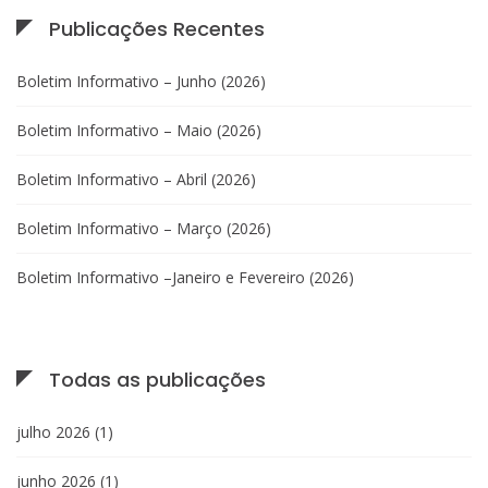
Publicações Recentes
Boletim Informativo – Junho (2026)
Boletim Informativo – Maio (2026)
Boletim Informativo – Abril (2026)
Boletim Informativo – Março (2026)
Boletim Informativo –Janeiro e Fevereiro (2026)
Todas as publicações
julho 2026
(1)
junho 2026
(1)